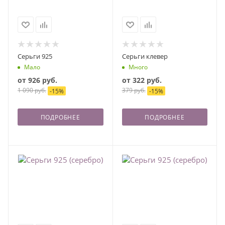
Серьги 925
Серьги клевер
Мало
Много
от
926 руб.
от
322 руб.
1 090 руб.
379 руб.
-
15
%
-
15
%
ПОДРОБНЕЕ
ПОДРОБНЕЕ