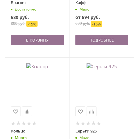
Браслет
Кафф
Достаточно
Мало
680
руб.
от
594 руб.
800
руб.
699 руб.
-
15
%
-
15
%
В КОРЗИНУ
ПОДРОБНЕЕ
Кольцо
Серьги 925
Много
Мало