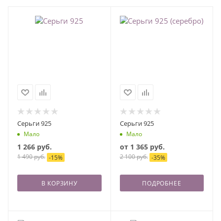
Серьги 925
Серьги 925
Мало
Мало
1 266
руб.
от
1 365 руб.
1 490
руб.
2 100 руб.
-
15
%
-
35
%
В КОРЗИНУ
ПОДРОБНЕЕ