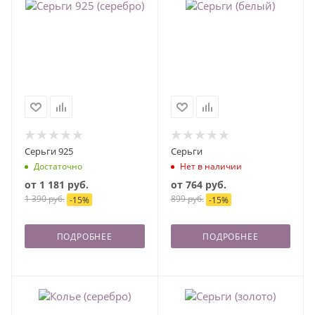
Серьги 925
Серьги
Достаточно
Нет в наличии
от
1 181 руб.
от
764 руб.
1 390 руб.
899 руб.
-
15
%
-
15
%
ПОДРОБНЕЕ
ПОДРОБНЕЕ