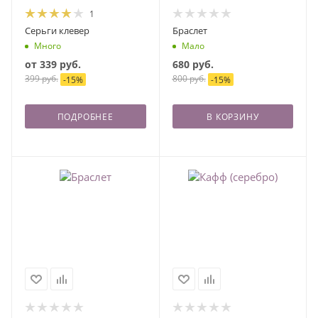
1
Серьги клевер
Браслет
Много
Мало
от
339 руб.
680
руб.
399 руб.
800
руб.
-
15
%
-
15
%
ПОДРОБНЕЕ
В КОРЗИНУ