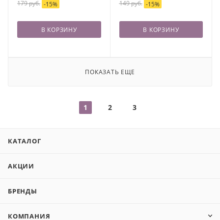
179
руб.
149
руб.
-
15
%
-
15
%
В КОРЗИНУ
В КОРЗИНУ
ПОКАЗАТЬ ЕЩЕ
1
2
3
КАТАЛОГ
АКЦИИ
БРЕНДЫ
КОМПАНИЯ