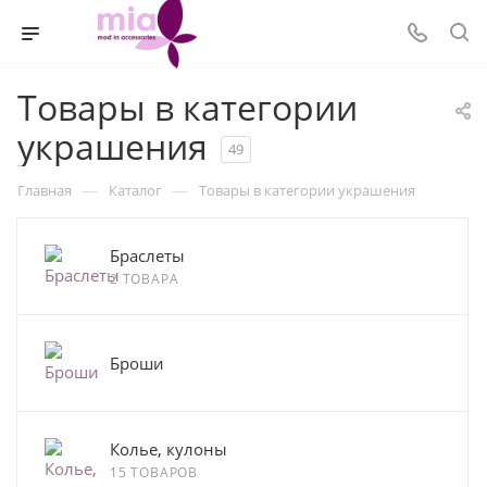
Товары в категории
украшения
49
—
—
Главная
Каталог
Товары в категории украшения
Браслеты
2 ТОВАРА
Броши
Колье, кулоны
15 ТОВАРОВ