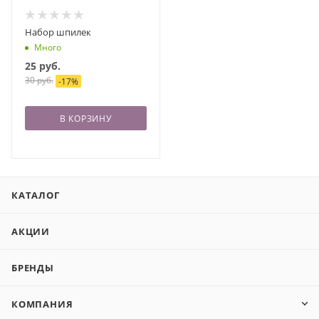
Набор шпилек
Много
25
руб.
30
руб.
-
17
%
В КОРЗИНУ
КАТАЛОГ
АКЦИИ
БРЕНДЫ
КОМПАНИЯ