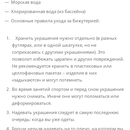
Морская вода
Хлорированная вода (из бассейна)
Основные правила ухода за бижутерией:
Хранить украшения нужно отдельно (в разных
футлярах, или в одной шкатулке, но не
соприкасаясь с другими украшениями). Это
позволит избежать царапин и других повреждений.
Не рекомендуется хранить в пластиковых или
целлофановых пакетах – изделия в них
«задыхаются» и могут потемнеть.
Во время занятий спортом и перед сном украшения
нужно снимать. Иначе они могут поломаться или
деформироваться.
Надевать украшения следует в самую последнюю
очередь: когда вы уже одеты.
Броши нельзя надевать на то плечо, на котором вы