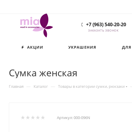
+7 (963) 540-20-20
ЗАКАЗАТЬ ЗВОНОК
АКЦИИ
УКРАШЕНИЯ
ДЛЯ
Сумка женская
—
—
Главная
Каталог
Товары в категории сумки, рюкзаки
Артикул:
000-096N