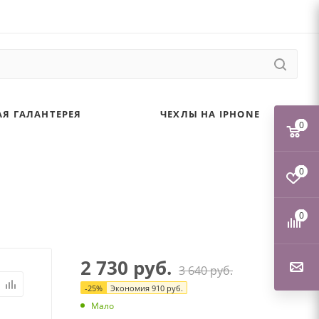
Я ГАЛАНТЕРЕЯ
ЧЕХЛЫ НА IPHONE
0
0
0
2 730
руб.
3 640
руб.
-
25
%
Экономия
910
руб.
Мало