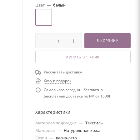
Цвет
—
белый
В КОРЗИНУ
КУПИТЬ В 1 КЛИК
Рассчитать доставку
Хочу в подарок
Самовывоз сегодня - бесплатно
Бесплатная доставка по РФ от 1500₽
Характеристики
Материал подкладки
—
Текстиль
Материал
—
Натуральная кожа
Сезон
—
весна-лето