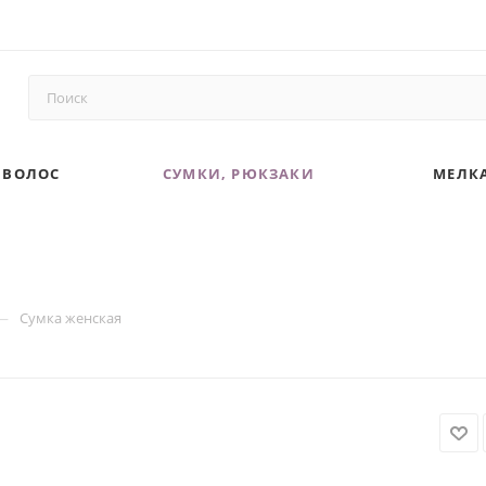
 ВОЛОС
СУМКИ, РЮКЗАКИ
МЕЛКА
—
Сумка женская