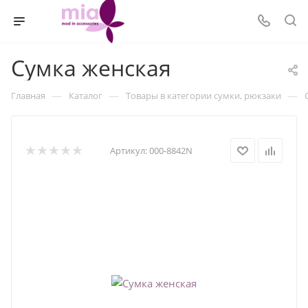
Сумка женская
—
—
—
Главная
Каталог
Товары в категории сумки, рюкзаки
Артикул:
000-8842N