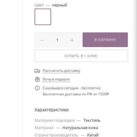
Цвет
—
черный
В КОРЗИНУ
КУПИТЬ В 1 КЛИК
Рассчитать доставку
Хочу в подарок
Самовывоз сегодня - бесплатно
Бесплатная доставка по РФ от 1500₽
Характеристики
Материал подкладки
—
Текстиль
Материал
—
Натуральная кожа
Страна производитель
—
Китай