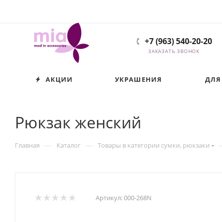
+7 (963) 540-20-20
ЗАКАЗАТЬ ЗВОНОК
АКЦИИ
УКРАШЕНИЯ
ДЛЯ
Рюкзак женский
—
—
Главная
Каталог
Товары в категории сумки, рюкзаки
Артикул:
000-268N