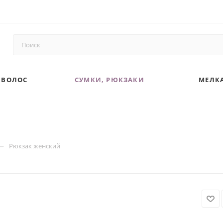
 ВОЛОС
СУМКИ, РЮКЗАКИ
МЕЛКА
—
Рюкзак женский