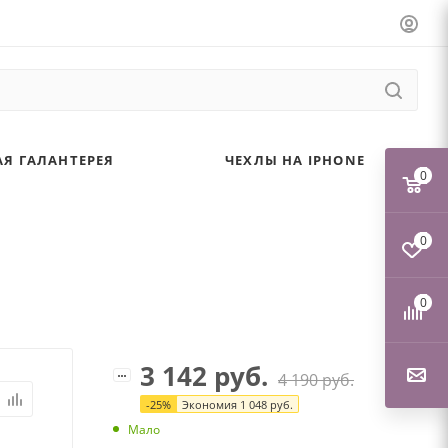
Я ГАЛАНТЕРЕЯ
ЧЕХЛЫ НА IPHONE
0
0
0
3 142
руб.
4 190
руб.
-
25
%
Экономия
1 048
руб.
Мало