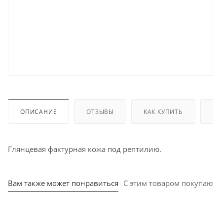
ОПИСАНИЕ
ОТЗЫВЫ
КАК КУПИТЬ
ОП
Глянцевая фактурная кожа под рептилию.
Вам также может понравиться
С этим товаром покупают