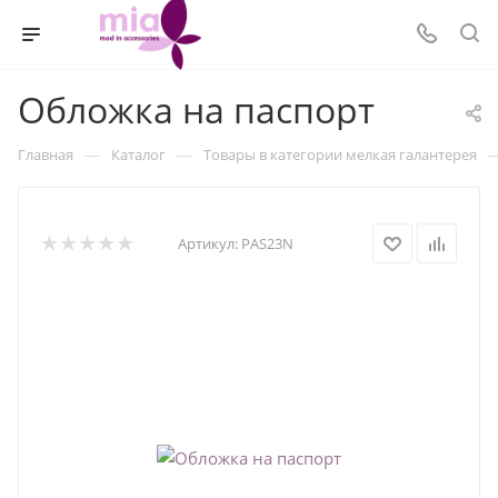
Обложка на паспорт
—
—
Главная
Каталог
Товары в категории мелкая галантерея
Артикул:
PAS23N