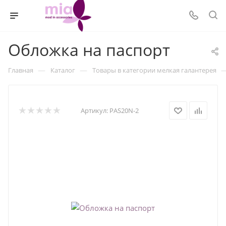
Обложка на паспорт
—
—
Главная
Каталог
Товары в категории мелкая галантерея
Артикул:
PAS20N-2