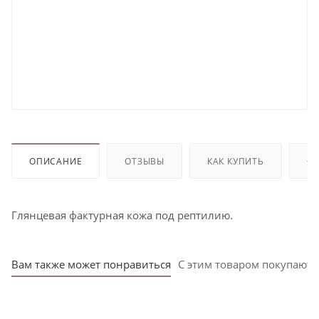
ОПИСАНИЕ
ОТЗЫВЫ
КАК КУПИТЬ
ОП
Глянцевая фактурная кожа под рептилию.
Вам также может понравиться
С этим товаром покупают