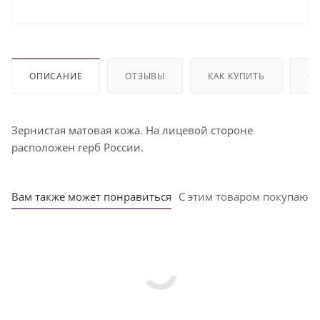
ОПИСАНИЕ
ОТЗЫВЫ
КАК КУПИТЬ
ОП
Зернистая матовая кожа. На лицевой стороне
расположен герб России.
Вам также может понравиться
С этим товаром покупают