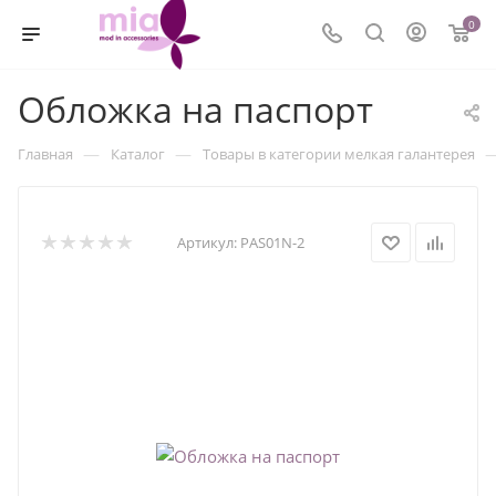
0
Обложка на паспорт
—
—
Главная
Каталог
Товары в категории мелкая галантерея
Артикул:
PAS01N-2