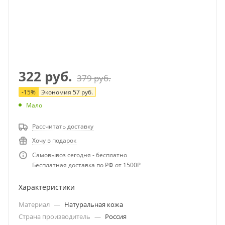
322
руб.
379
руб.
-
15
%
Экономия
57
руб.
Мало
Рассчитать доставку
Хочу в подарок
Самовывоз сегодня - бесплатно
Бесплатная доставка по РФ от 1500₽
Характеристики
Материал
—
Натуральная кожа
Страна производитель
—
Россия