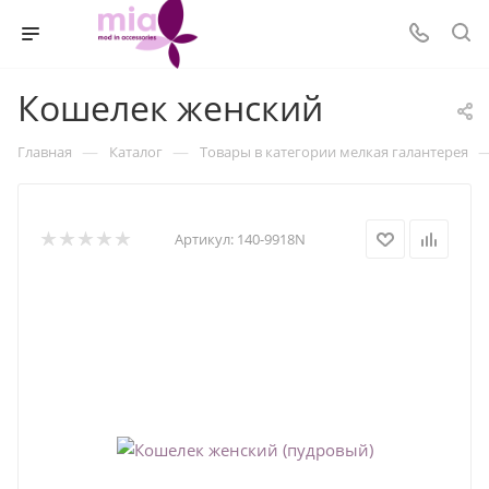
Кошелек женский
—
—
Главная
Каталог
Товары в категории мелкая галантерея
Артикул:
140-9918N