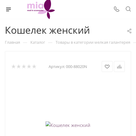
Кошелек женский
—
—
Главная
Каталог
Товары в категории мелкая галантерея
Артикул:
000-88020N