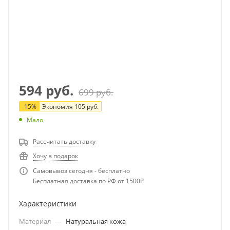
594
руб.
699
руб.
-
15
%
Экономия
105
руб.
Мало
Рассчитать доставку
Хочу в подарок
Самовывоз сегодня - бесплатно
Бесплатная доставка по РФ от 1500₽
Характеристики
Материал
—
Натуральная кожа