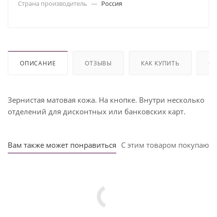
Страна производитель
—
Россия
ОПИСАНИЕ
ОТЗЫВЫ
КАК КУПИТЬ
ОП
Зернистая матовая кожа. На кнопке. Внутри несколько
отделений для дисконтных или банковских карт.
Вам также может понравиться
С этим товаром покупают