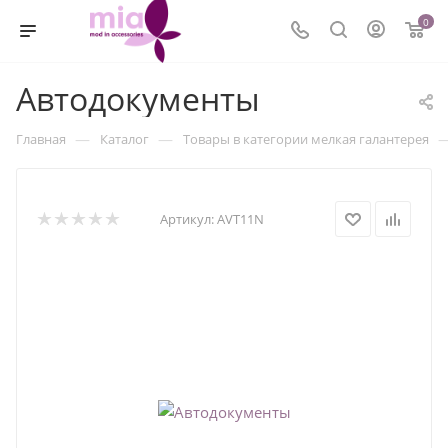
0
Автодокументы
—
—
Главная
Каталог
Товары в категории мелкая галантерея
Артикул:
AVT11N