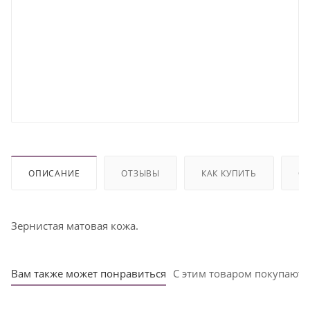
ОПИСАНИЕ
ОТЗЫВЫ
КАК КУПИТЬ
ОП
Зернистая матовая кожа.
Вам также может понравиться
С этим товаром покупают