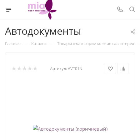
Автодокументы
—
—
Главная
Каталог
Товары в категории мелкая галантерея
Артикул:
AVT01N