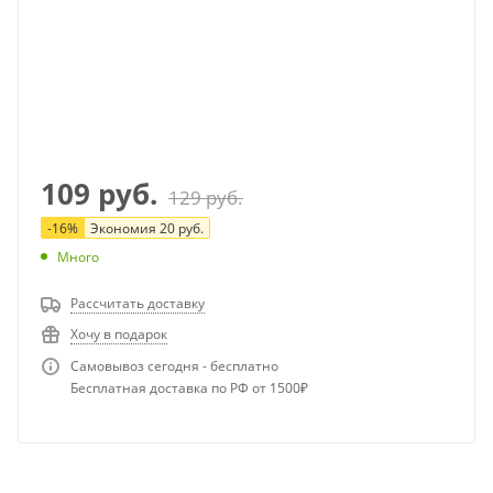
109
руб.
129
руб.
-
16
%
Экономия
20
руб.
Много
Рассчитать доставку
Хочу в подарок
Самовывоз сегодня - бесплатно
Бесплатная доставка по РФ от 1500₽