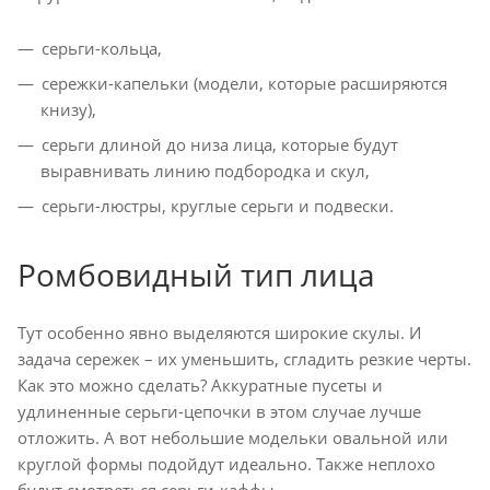
серьги-кольца,
сережки-капельки (модели, которые расширяются
книзу),
серьги длиной до низа лица, которые будут
выравнивать линию подбородка и скул,
серьги-люстры, круглые серьги и подвески.
Ромбовидный тип лица
Тут особенно явно выделяются широкие скулы. И
задача сережек – их уменьшить, сгладить резкие черты.
Как это можно сделать? Аккуратные пусеты и
удлиненные серьги-цепочки в этом случае лучше
отложить. А вот небольшие модельки овальной или
круглой формы подойдут идеально. Также неплохо
будут смотреться серьги-каффы.