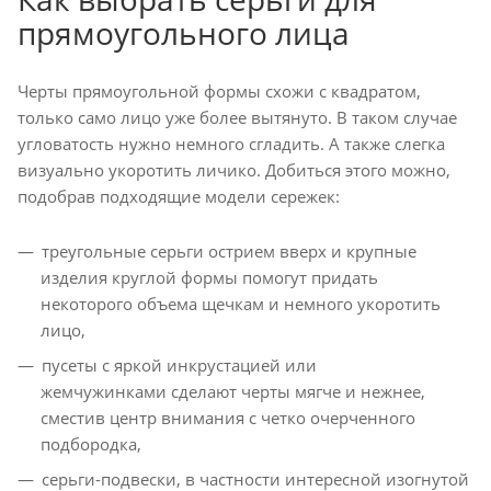
прямоугольного лица
Черты прямоугольной формы схожи с квадратом,
только само лицо уже более вытянуто. В таком случае
угловатость нужно немного сгладить. А также слегка
визуально укоротить личико. Добиться этого можно,
подобрав подходящие модели сережек:
треугольные серьги острием вверх и крупные
изделия круглой формы помогут придать
некоторого объема щечкам и немного укоротить
лицо,
пусеты с яркой инкрустацией или
жемчужинками сделают черты мягче и нежнее,
сместив центр внимания с четко очерченного
подбородка,
серьги-подвески, в частности интересной изогнутой