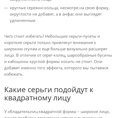
круглые сережки-кольца, несмотря на свою форму,
округлости не добавят, а в анфас они выглядят
удлиненным
Чего стоит избегать? Небольшие серьги-пусеты и
короткие серьги только привлекут внимание к
широким скулам и еще больше визуально расширят
лицо. В отличие от серег-колец, шарообразные бусины
и кабошоны круглой формы носить не стоит. Они
добавят именно того эффекта, которого мы пытаемся
избежать.
Какие серьги подойдут к
квадратному лицу
У обладательниц квадратной формы – широкое лицо,
линия подборка достаточно четкая и выраженная.