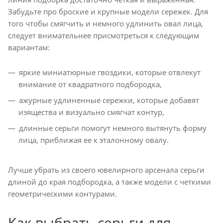
Забудьте про броские и крупные модели сережек. Для
того чтобы смягчить и немного удлинить овал лица,
следует внимательнее присмотреться к следующим
вариантам:
яркие миниатюрные гвоздики, которые отвлекут
внимание от квадратного подбородка,
ажурные удлиненные сережки, которые добавят
изящества и визуально смягчат контур,
длинные серьги помогут немного вытянуть форму
лица, приближая ее к эталонному овалу.
Лучше убрать из своего ювелирного арсенала серьги
длиной до края подбородка, а также модели с четкими
геометрическими контурами.
Как выбрать серьги для