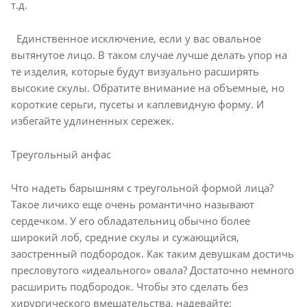
т.д.
Единственное исключение, если у вас овальное
вытянутое лицо. В таком случае лучше делать упор на
те изделия, которые будут визуально расширять
высокие скулы. Обратите внимание на объемные, но
короткие серьги, пусеты и каплевидную форму. И
избегайте удлиненных сережек.
Треугольный анфас
Что надеть барышням с треугольной формой лица?
Такое личико еще очень романтично называют
сердечком. У его обладательниц обычно более
широкий лоб, средние скулы и сужающийся,
заостренный подбородок. Как таким девушкам достичь
пресловутого «идеального» овала? Достаточно немного
расширить подбородок. Чтобы это сделать без
хирургического вмешательства, надевайте: