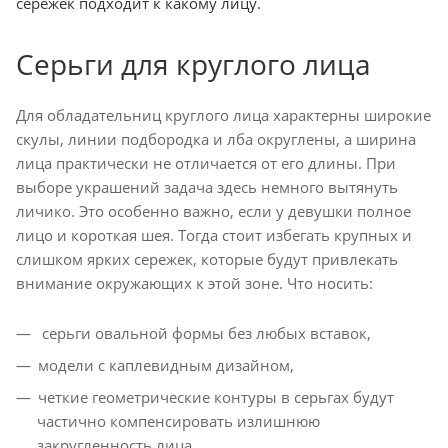
сережек подходит к какому лицу.
Серьги для круглого лица
Для обладательниц круглого лица характерны широкие
скулы, линии подбородка и лба округлены, а ширина
лица практически не отличается от его длины. При
выборе украшений задача здесь немного вытянуть
личико. Это особенно важно, если у девушки полное
лицо и короткая шея. Тогда стоит избегать крупных и
слишком ярких сережек, которые будут привлекать
внимание окружающих к этой зоне. Что носить:
серьги овальной формы без любых вставок,
модели с каплевидным дизайном,
четкие геометрические контуры в серьгах будут
частично компенсировать излишнюю
закругленность лица,