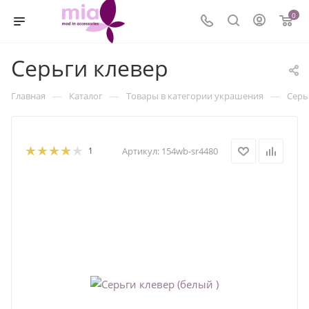
0
Серьги клевер
—
—
—
Главная
Каталог
Товары в категории украшения
Серь
1
Артикул:
154wb-sr4480