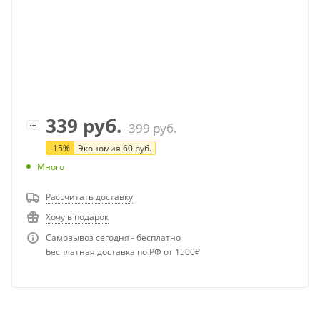
339
руб.
399
руб.
-
15
%
Экономия
60
руб.
Много
Рассчитать доставку
Хочу в подарок
Самовывоз сегодня - бесплатно
Бесплатная доставка по РФ от 1500₽