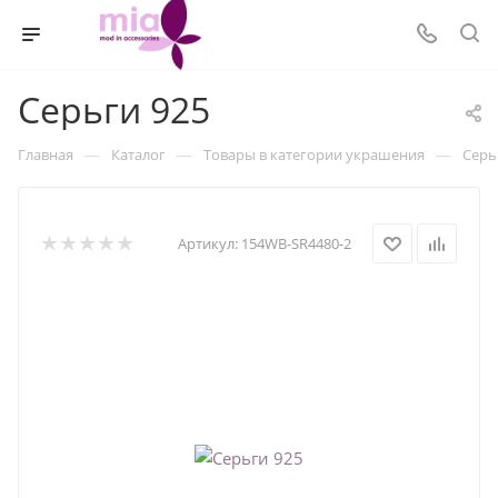
Серьги 925
—
—
—
Главная
Каталог
Товары в категории украшения
Серь
Артикул:
154WB-SR4480-2