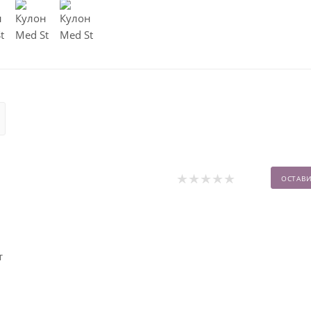
ОСТАВ
т