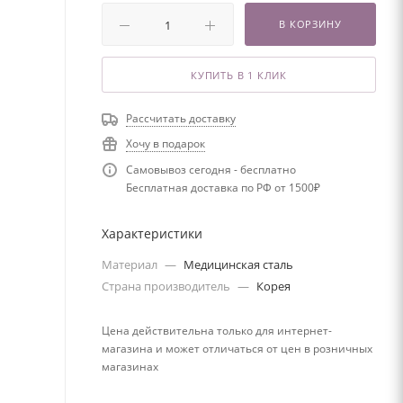
В КОРЗИНУ
КУПИТЬ В 1 КЛИК
Рассчитать доставку
Хочу в подарок
Самовывоз сегодня - бесплатно
Бесплатная доставка по РФ от 1500₽
Характеристики
Материал
—
Медицинская сталь
Страна производитель
—
Корея
Цена действительна только для интернет-
магазина и может отличаться от цен в розничных
магазинах