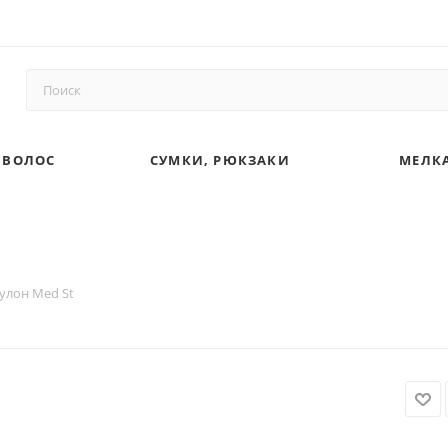
 ВОЛОС
СУМКИ, РЮКЗАКИ
МЕЛКА
улон Med St