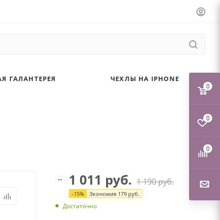
Я ГАЛАНТЕРЕЯ
ЧЕХЛЫ НА IPHONE
0
0
0
1 011
руб.
1 190
руб.
-
15
%
Экономия
179
руб.
Достаточно