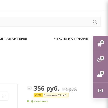
Я ГАЛАНТЕРЕЯ
ЧЕХЛЫ НА IPHONE
0
0
0
356
руб.
419
руб.
-
15
%
Экономия
63
руб.
Достаточно