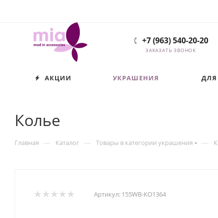
+7 (963) 540-20-20
ЗАКАЗАТЬ ЗВОНОК
АКЦИИ
УКРАШЕНИЯ
ДЛЯ
Колье
—
—
—
Главная
Каталог
Товары в категории украшения
К
Артикул:
155WB-KO1364