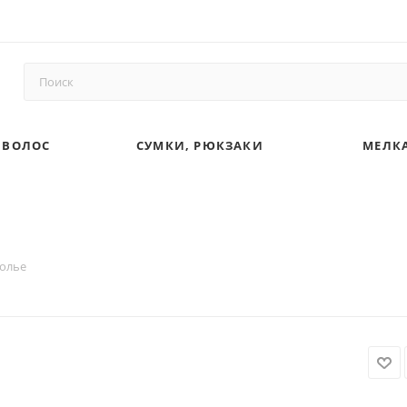
 ВОЛОС
СУМКИ, РЮКЗАКИ
МЕЛКА
олье