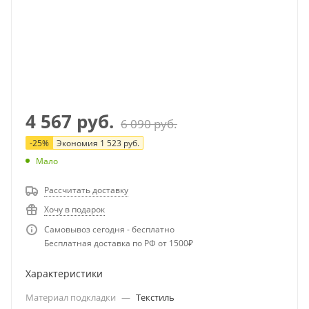
4 567
руб.
6 090
руб.
-
25
%
Экономия
1 523
руб.
Мало
Рассчитать доставку
Хочу в подарок
Самовывоз сегодня - бесплатно
Бесплатная доставка по РФ от 1500₽
Характеристики
Материал подкладки
—
Текстиль