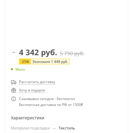
4 342
руб.
5 790
руб.
-
25
%
Экономия
1 448
руб.
Мало
Рассчитать доставку
Хочу в подарок
Самовывоз сегодня - бесплатно
Бесплатная доставка по РФ от 1500₽
Характеристики
Материал подкладки
—
Текстиль