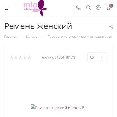
0
Ремень женский
—
—
Главная
Каталог
Товары в категории мелкая галантерея
Артикул:
156-R1017N