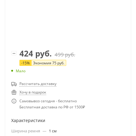
424
руб.
499
руб.
-
15
%
Экономия
75
руб.
Мало
Рассчитать доставку
Хочу в подарок
Самовывоз сегодня - бесплатно
Бесплатная доставка по РФ от 1500₽
Характеристики
Ширина ремня
—
1 см