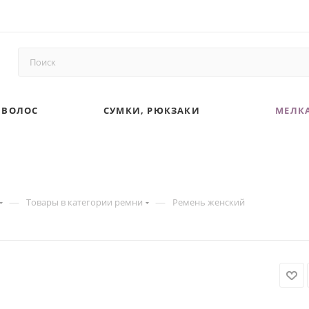
 ВОЛОС
СУМКИ, РЮКЗАКИ
МЕЛКА
—
—
Товары в категории ремни
Ремень женский