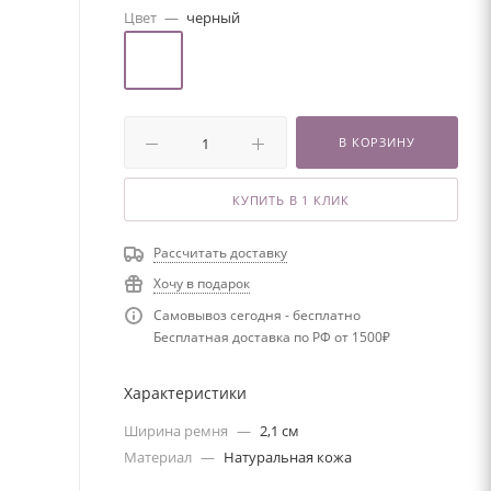
Цвет
—
черный
В КОРЗИНУ
КУПИТЬ В 1 КЛИК
Рассчитать доставку
Хочу в подарок
Самовывоз сегодня - бесплатно
Бесплатная доставка по РФ от 1500₽
Характеристики
Ширина ремня
—
2,1 см
Материал
—
Натуральная кожа