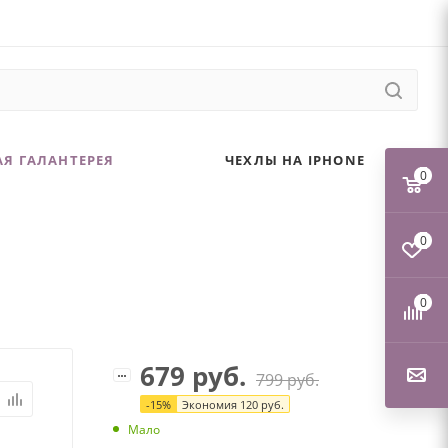
Я ГАЛАНТЕРЕЯ
ЧЕХЛЫ НА IPHONE
0
0
0
679
руб.
799
руб.
-
15
%
Экономия
120
руб.
Мало