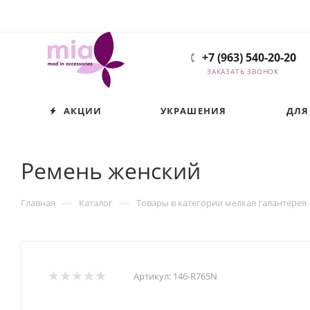
+7 (963) 540-20-20
ЗАКАЗАТЬ ЗВОНОК
АКЦИИ
УКРАШЕНИЯ
ДЛЯ
Ремень женский
—
—
Главная
Каталог
Товары в категории мелкая галантерея
Артикул:
146-R765N