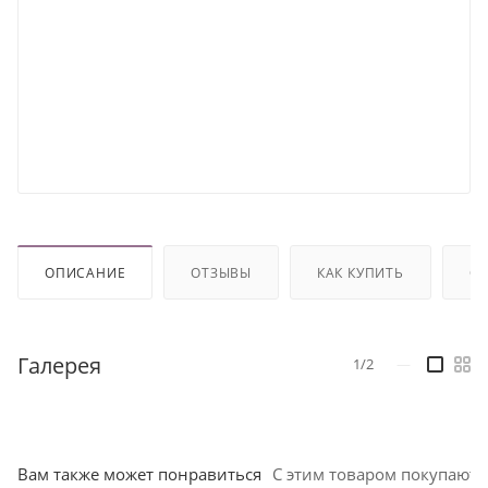
ОПИСАНИЕ
ОТЗЫВЫ
КАК КУПИТЬ
ОП
Галерея
1/2
—
Вам также может понравиться
С этим товаром покупают