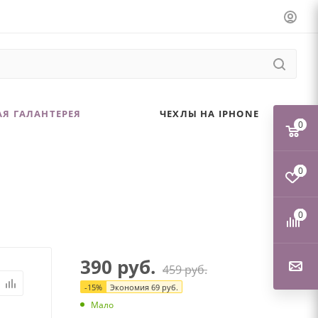
Я ГАЛАНТЕРЕЯ
ЧЕХЛЫ НА IPHONE
0
0
0
390
руб.
459
руб.
-
15
%
Экономия
69
руб.
Мало