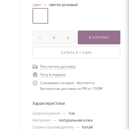
Цвет
—
светло-розовый
В КОРЗИНУ
КУПИТЬ В 1 КЛИК
Рассчитать доставку
Хочу в подарок
Самовывоз сегодня - бесплатно
Бесплатная доставка по РФ от 1500₽
Характеристики
Ширина ремня
—
1см
Материал
—
Натуральная кожа
Страна производитель
—
Китай