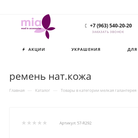
+7 (963) 540-20-20
ЗАКАЗАТЬ ЗВОНОК
АКЦИИ
УКРАШЕНИЯ
ДЛЯ
ремень нат.кожа
—
—
Главная
Каталог
Товары в категории мелкая галантерея
Артикул:
57-R292