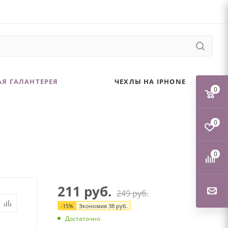
Я ГАЛАНТЕРЕЯ
ЧЕХЛЫ НА IPHONE
0
0
0
211
руб.
249
руб.
-
15
%
Экономия
38
руб.
Достаточно