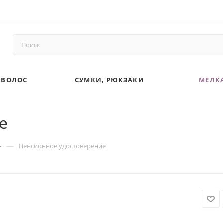
 ВОЛОС
СУМКИ, РЮКЗАКИ
МЕЛКА
е
—
Пенсионное удостоверение