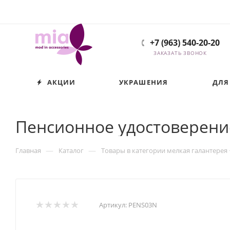
+7 (963) 540-20-20
ЗАКАЗАТЬ ЗВОНОК
АКЦИИ
УКРАШЕНИЯ
ДЛЯ
Пенсионное удостоверени
—
—
Главная
Каталог
Товары в категории мелкая галантерея
Артикул:
PENS03N