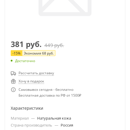
381
руб.
449
руб.
-
15
%
Экономия
68
руб.
Достаточно
Рассчитать доставку
Хочу в подарок
Самовывоз сегодня - бесплатно
Бесплатная доставка по РФ от 1500₽
Характеристики
Материал
—
Натуральная кожа
Страна производитель
—
Россия