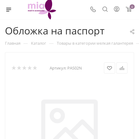
0
Обложка на паспорт
—
—
Главная
Каталог
Товары в категории мелкая галантерея
Артикул:
PAS02N