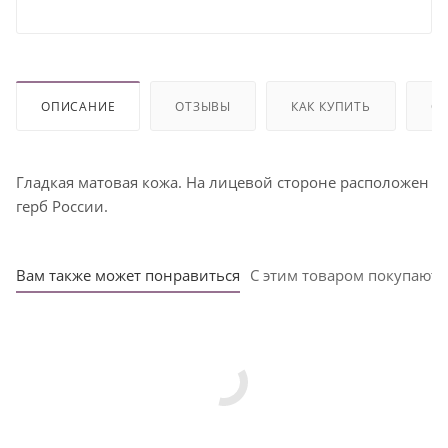
ОПИСАНИЕ
ОТЗЫВЫ
КАК КУПИТЬ
ОП
Гладкая матовая кожа. На лицевой стороне расположен
герб России.
Вам также может понравиться
С этим товаром покупают