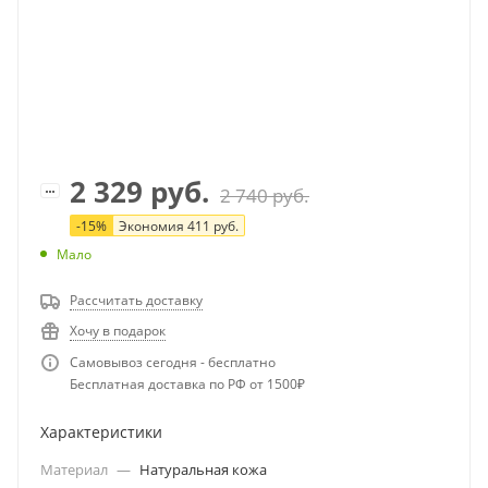
2 329
руб.
2 740
руб.
-
15
%
Экономия
411
руб.
Мало
Рассчитать доставку
Хочу в подарок
Самовывоз сегодня - бесплатно
Бесплатная доставка по РФ от 1500₽
Характеристики
Материал
—
Натуральная кожа