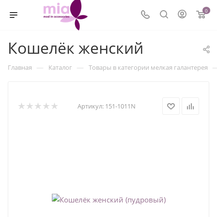
0
Кошелёк женский
—
—
Главная
Каталог
Товары в категории мелкая галантерея
Артикул:
151-1011N