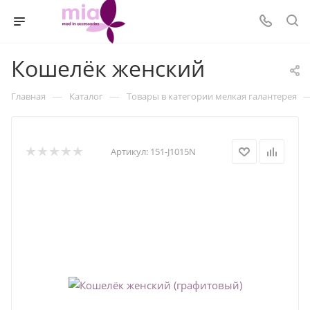
Кошелёк женский
—
—
Главная
Каталог
Товары в категории мелкая галантерея
Артикул:
151-J1015N