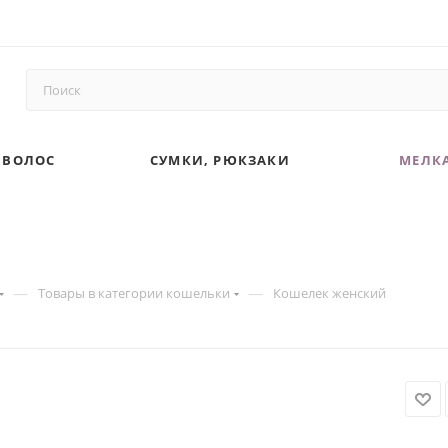
 ВОЛОС
СУМКИ, РЮКЗАКИ
МЕЛКА
—
—
Товары в категории кошельки
Кошелек женский