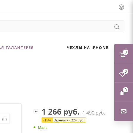
Я ГАЛАНТЕРЕЯ
ЧЕХЛЫ НА IPHONE
0
0
0
1 266
руб.
1 490
руб.
-
15
%
Экономия
224
руб.
Мало