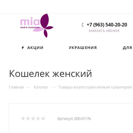
+7 (963) 540-20-20
ЗАКАЗАТЬ ЗВОНОК
АКЦИИ
УКРАШЕНИЯ
ДЛЯ
Кошелек женский
—
—
Главная
Каталог
Товары в категории мелкая галантерея
Артикул:
000-011N