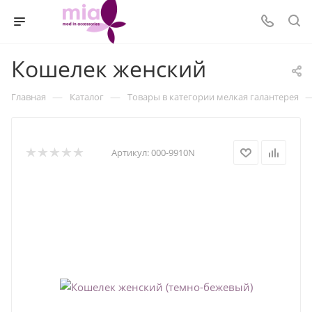
Кошелек женский
—
—
Главная
Каталог
Товары в категории мелкая галантерея
Артикул:
000-9910N