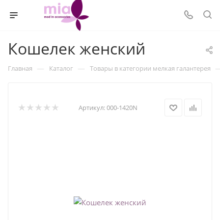
Кошелек женский
—
—
Главная
Каталог
Товары в категории мелкая галантерея
Артикул:
000-1420N