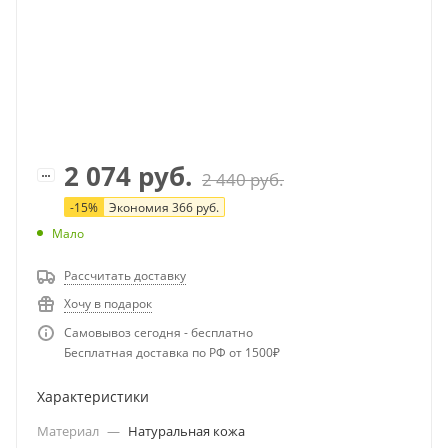
2 074
руб.
2 440
руб.
-
15
%
Экономия
366
руб.
Мало
Рассчитать доставку
Хочу в подарок
Самовывоз сегодня - бесплатно
Бесплатная доставка по РФ от 1500₽
Характеристики
Материал
—
Натуральная кожа