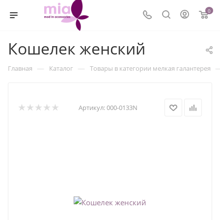
0
Кошелек женский
—
—
Главная
Каталог
Товары в категории мелкая галантерея
Артикул:
000-0133N