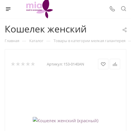
Кошелек женский
—
—
Главная
Каталог
Товары в категории мелкая галантерея
Артикул:
153-0140AN