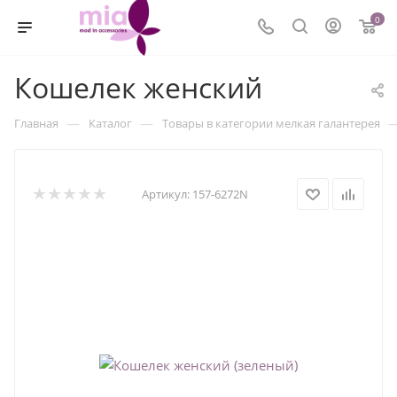
0
Кошелек женский
—
—
Главная
Каталог
Товары в категории мелкая галантерея
Артикул:
157-6272N