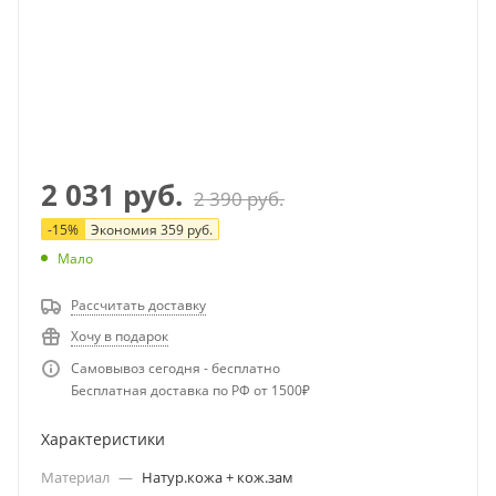
2 031
руб.
2 390
руб.
-
15
%
Экономия
359
руб.
Мало
Рассчитать доставку
Хочу в подарок
Самовывоз сегодня - бесплатно
Бесплатная доставка по РФ от 1500₽
Характеристики
Материал
—
Натур.кожа + кож.зам