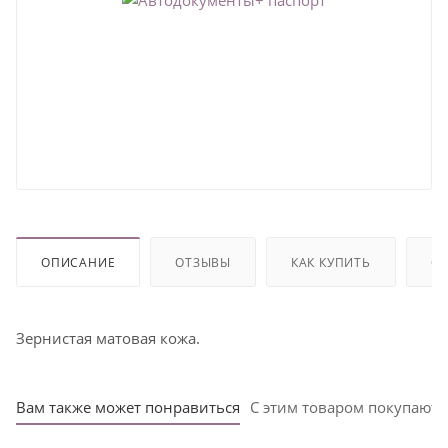
ОПИСАНИЕ
ОТЗЫВЫ
КАК КУПИТЬ
ОП
Зернистая матовая кожа.
Вам также может понравиться
С этим товаром покупают