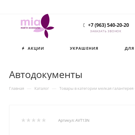
+7 (963) 540-20-20
ЗАКАЗАТЬ ЗВОНОК
АКЦИИ
УКРАШЕНИЯ
ДЛЯ
Автодокументы
—
—
Главная
Каталог
Товары в категории мелкая галантерея
Артикул:
AVT13N