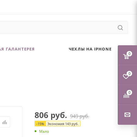
Я ГАЛАНТЕРЕЯ
ЧЕХЛЫ НА IPHONE
0
0
0
806
руб.
949
руб.
-
15
%
Экономия
143
руб.
Мало