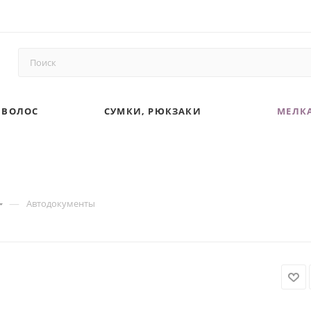
 ВОЛОС
СУМКИ, РЮКЗАКИ
МЕЛКА
—
Автодокументы