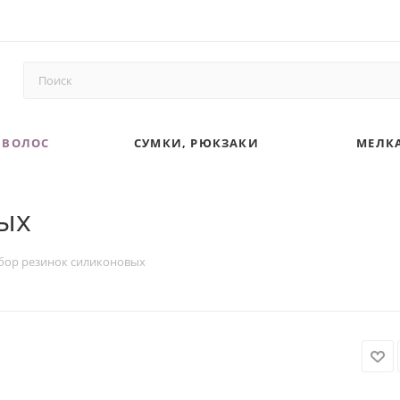
 ВОЛОС
СУМКИ, РЮКЗАКИ
МЕЛКА
ых
бор резинок силиконовых