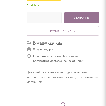
Много
В КОРЗИНУ
КУПИТЬ В 1 КЛИК
Рассчитать доставку
Хочу в подарок
Самовывоз сегодня - бесплатно
Бесплатная доставка по РФ от 1500₽
Цена действительна только для интернет-
магазина и может отличаться от цен в розничных
магазинах