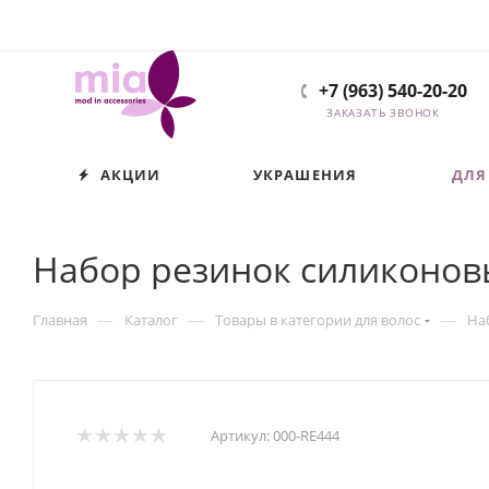
+7 (963) 540-20-20
ЗАКАЗАТЬ ЗВОНОК
АКЦИИ
УКРАШЕНИЯ
ДЛЯ
Набор резинок силиконов
—
—
—
Главная
Каталог
Товары в категории для волос
На
Артикул:
000-RE444