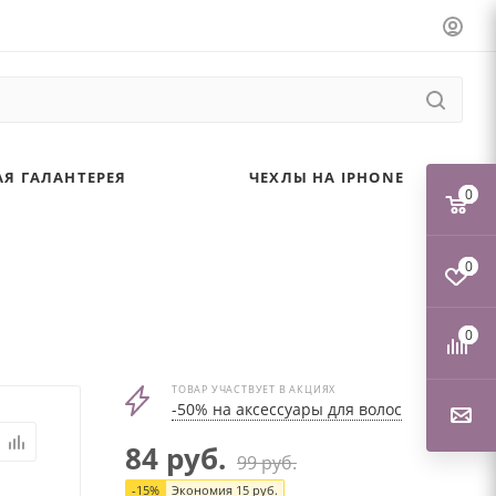
Я ГАЛАНТЕРЕЯ
ЧЕХЛЫ НА IPHONE
0
0
0
ТОВАР УЧАСТВУЕТ В АКЦИЯХ
-50% на аксессуары для волос
84
руб.
99
руб.
-
15
%
Экономия
15
руб.