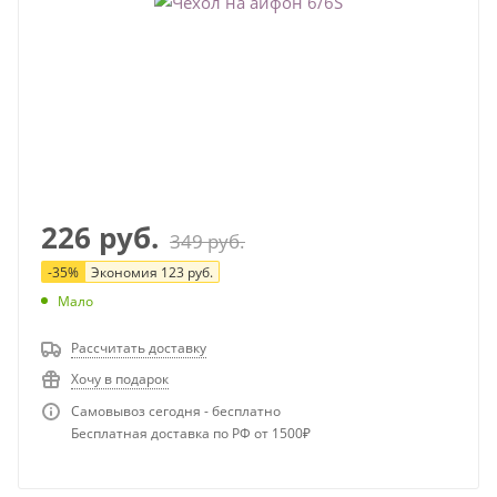
226
руб.
349
руб.
-
35
%
Экономия
123
руб.
Мало
Рассчитать доставку
Хочу в подарок
Самовывоз сегодня - бесплатно
Бесплатная доставка по РФ от 1500₽