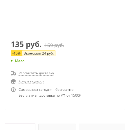
135
руб.
159
руб.
-
15
%
Экономия
24
руб.
Мало
Рассчитать доставку
Хочу в подарок
Самовывоз сегодня - бесплатно
Бесплатная доставка по РФ от 1500₽