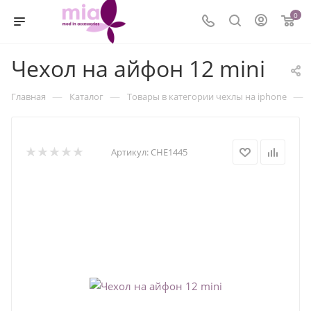
0
Чехол на айфон 12 mini
—
—
—
Главная
Каталог
Товары в категории чехлы на iphone
Артикул:
CHE1445